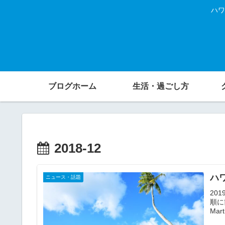
ハワ
ブログホーム
生活・過ごし方
2018-12
ハ
ニュース・話題
20
順に
Mar