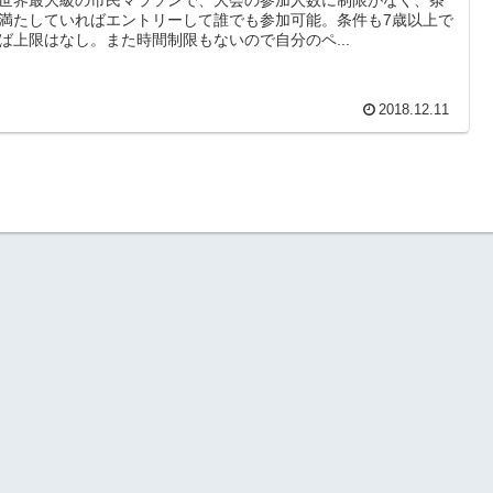
満たしていればエントリーして誰でも参加可能。条件も7歳以上で
ば上限はなし。また時間制限もないので自分のペ...
2018.12.11