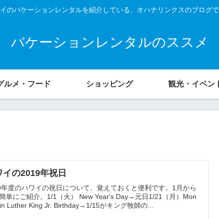
イのバケーションレンタルを紹介している、オハナリンクスのブログで
バケーションレンタルのススメ
グルメ・フード
ショッピング
観光・イベン
ワイの2019年祝日
19年度のハワイの祝日について、覚えておくと便利です。1月から
簡単にご紹介。1/1（火） New Year's Day→元日1/21（月）Mon
tin Luther King Jr. Birthday→1/15がキング牧師の...