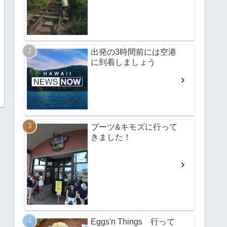
出発の3時間前には空港
に到着しましょう
ブーツ&キモズに行って
きました！
Eggs'n Things 行って