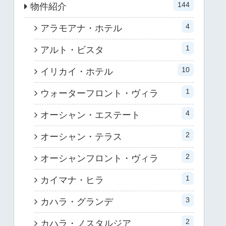
144
物件紹介
4
アラモアナ・ホテル
1
アルト・ビスタ
10
イリカイ・ホテル
1
ウォーターフロント・ヴィラ
4
オーシャン・エステート
2
オーシャン・テラス
2
オーシャンフロント・ヴィラ
1
カイマナ・ヒラ
3
カハラ・グランデ
2
カハラ・ノスタルジア