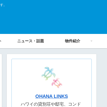
す。
ト
ニュース・話題
物件紹介
OHANA LINKS
ハワイの貸別荘や邸宅、コンド