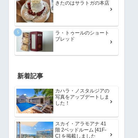
きたのはサラトガの本店
ラ・トゥールのショート
ブレッド
新着記事
カハラ・ノスタルジアの
写真をアップデートしま
した！
スカイ・アラモアナ 41
階 2ベッドルーム [41F-
C] を掲載しました