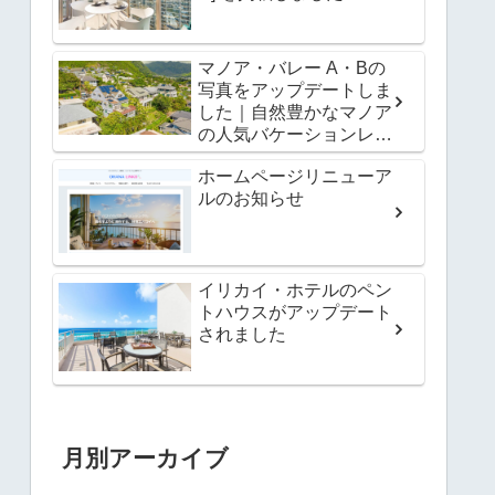
マノア・バレー A・Bの
写真をアップデートしま
した｜自然豊かなマノア
の人気バケーションレン
タル
ホームページリニューア
ルのお知らせ
イリカイ・ホテルのペン
トハウスがアップデート
されました
月別アーカイブ