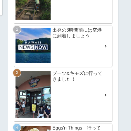
出発の3時間前には空港
に到着しましょう
ブーツ&キモズに行って
きました！
Eggs'n Things 行って