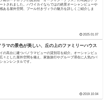
ートされました。ハワイカイならではの絶景オーシャンビューや
感ある屋外空間、プール付きヴィラの魅力を詳しくご紹介しま
2025.01.07
ノラマの景色が美しい、丘の上のファミリーハウス
イの高台に建つパノラマビューの貸別荘を紹介。オーシャンビュ
広々とした屋外空間を備え、家族旅行やグループ滞在に人気のバ
ションレンタルです。
2019.10.04