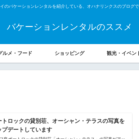
イのバケーションレンタルを紹介している、オハナリンクスのブログで
バケーションレンタルのススメ
グルメ・フード
ショッピング
観光・イベン
ートロックの貸別荘、オーシャン・テラスの写真を
ップデートしています
フ島ポートロックの貸別荘「オーシャン・テラス」の写真がアッ