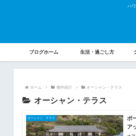
ハワ
ブログホーム
生活・過ごし方
ホーム
物件紹介
オーシャン・テラス
オーシャン・テラス
ポ
オーシャン・テラス
ア
オア