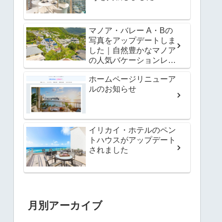
マノア・バレー A・Bの
写真をアップデートしま
した｜自然豊かなマノア
の人気バケーションレン
タル
ホームページリニューア
ルのお知らせ
イリカイ・ホテルのペン
トハウスがアップデート
されました
月別アーカイブ