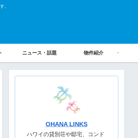
す。
ト
ニュース・話題
物件紹介
OHANA LINKS
ハワイの貸別荘や邸宅、コンド