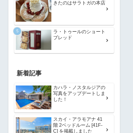
きたのはサラトガの本店
ラ・トゥールのショート
ブレッド
新着記事
カハラ・ノスタルジアの
写真をアップデートしま
した！
スカイ・アラモアナ 41
階 2ベッドルーム [41F-
C] を掲載しました