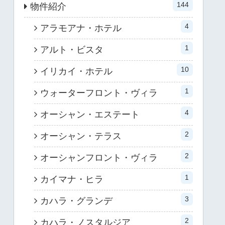
144
物件紹介
4
アラモアナ・ホテル
1
アルト・ビスタ
10
イリカイ・ホテル
1
ウォーターフロント・ヴィラ
4
オーシャン・エステート
2
オーシャン・テラス
2
オーシャンフロント・ヴィラ
1
カイマナ・ヒラ
3
カハラ・グランデ
2
カハラ・ノスタルジア