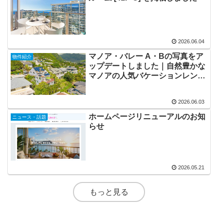
2026.06.04
マノア・バレー A・Bの写真をア
物件紹介
ップデートしました｜自然豊かな
マノアの人気バケーションレンタ
ル
2026.06.03
ホームページリニューアルのお知
ニュース・話題
らせ
2026.05.21
もっと見る