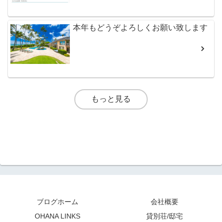
本年もどうぞよろしくお願い致します
もっと見る
ブログホーム
会社概要
OHANA LINKS
貸別荘/邸宅