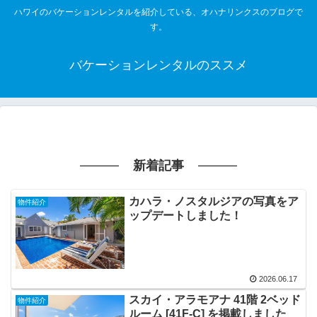
ハワイのバケーションレンタルを紹介している、オハナリンクスのブログで
す。
バケーションレンタルのススメ
新着記事
カハラ・ノスタルジアの写真をア
物件紹介
ップデートしました！
2026.06.17
スカイ・アラモアナ 41階 2ベッド
物件紹介
ルーム [41F-C] を掲載しました