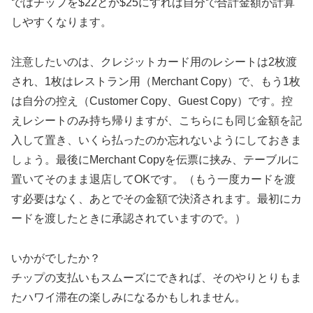
ではチップを$22とか$25にすれば自分で合計金額が計算
しやすくなります。
注意したいのは、クレジットカード用のレシートは2枚渡
され、1枚はレストラン用（Merchant Copy）で、もう1枚
は自分の控え（Customer Copy、Guest Copy）です。控
えレシートのみ持ち帰りますが、こちらにも同じ金額を記
入して置き、いくら払ったのか忘れないようにしておきま
しょう。最後にMerchant Copyを伝票に挟み、テーブルに
置いてそのまま退店してOKです。（もう一度カードを渡
す必要はなく、あとでその金額で決済されます。最初にカ
ードを渡したときに承認されていますので。）
いかがでしたか？
チップの支払いもスムーズにできれば、そのやりとりもま
たハワイ滞在の楽しみになるかもしれません。