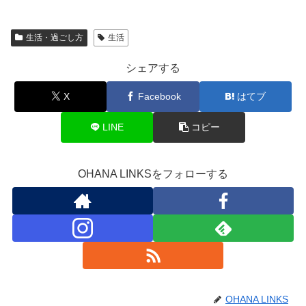
生活・過ごし方
生活
シェアする
X
Facebook
はてブ
LINE
コピー
OHANA LINKSをフォローする
OHANA LINKS