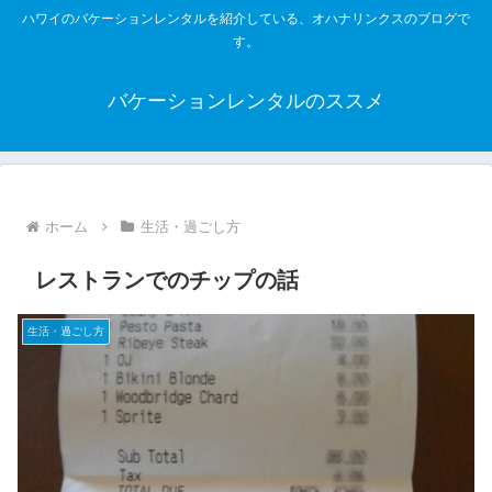
ハワイのバケーションレンタルを紹介している、オハナリンクスのブログで
す。
バケーションレンタルのススメ
ホーム
生活・過ごし方
レストランでのチップの話
生活・過ごし方