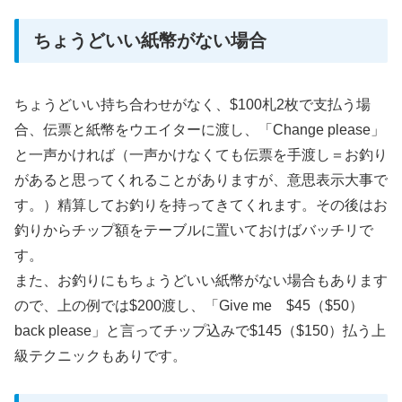
ちょうどいい紙幣がない場合
ちょうどいい持ち合わせがなく、$100札2枚で支払う場
合、伝票と紙幣をウエイターに渡し、「Change please」
と一声かければ（一声かけなくても伝票を手渡し＝お釣り
があると思ってくれることがありますが、意思表示大事で
す。）精算してお釣りを持ってきてくれます。その後はお
釣りからチップ額をテーブルに置いておけばバッチリで
す。
また、お釣りにもちょうどいい紙幣がない場合もあります
ので、上の例では$200渡し、「Give me $45（$50）
back please」と言ってチップ込みで$145（$150）払う上
級テクニックもありです。