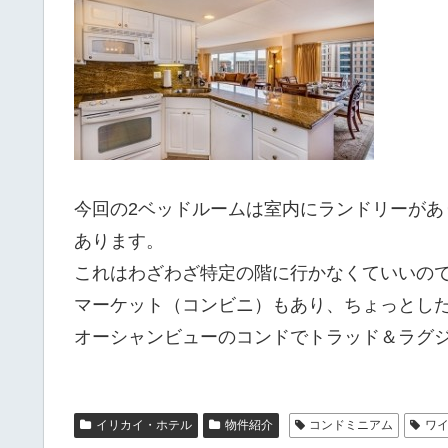
今回の2ベッドルームは室内にランドリーがあ
あります。
これはわざわざ特定の階に行かなくていいの
マーケット（コンビニ）もあり、ちょっとし
オーシャンビューのコンドでトラッド＆ラグ
イリカイ・ホテル
物件紹介
コンドミニアム
ワ