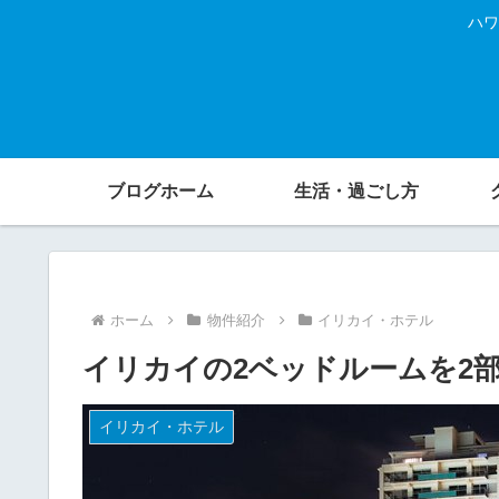
ハワ
ブログホーム
生活・過ごし方
ホーム
物件紹介
イリカイ・ホテル
イリカイの2ベッドルームを2
イリカイ・ホテル