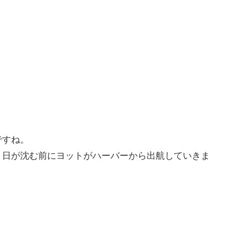
。
ですね。
。日が沈む前にヨットがハーバーから出航していきま