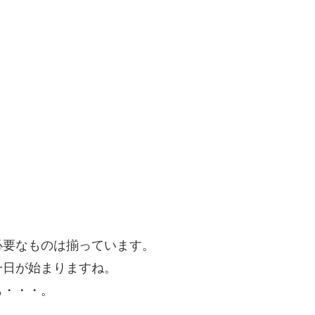
必要なものは揃っています。
一日が始まりますね。
も・・・。