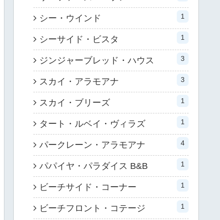
1
シー・ウインド
1
シーサイド・ビスタ
3
ジンジャーブレッド・ハウス
3
スカイ・アラモアナ
1
スカイ・ブリーズ
1
タート・ルベイ・ヴィラズ
4
パークレーン・アラモアナ
1
パパイヤ・パラダイス B&B
1
ビーチサイド・コーナー
1
ビーチフロント・コテージ