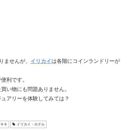
りませんが、
イリカイ
は各階にコインランドリーが
で便利です。
た買い物にも問題ありません。
ジュアリーを体験してみては？
イキキ
イリカイ・ホテル