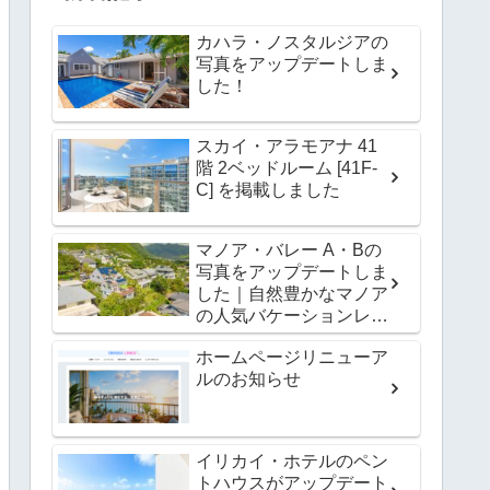
カハラ・ノスタルジアの
写真をアップデートしま
した！
スカイ・アラモアナ 41
階 2ベッドルーム [41F-
C] を掲載しました
マノア・バレー A・Bの
写真をアップデートしま
した｜自然豊かなマノア
の人気バケーションレン
タル
ホームページリニューア
ルのお知らせ
イリカイ・ホテルのペン
トハウスがアップデート