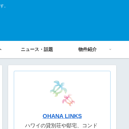
す。
ト
ニュース・話題
物件紹介
OHANA LINKS
ハワイの貸別荘や邸宅、コンド