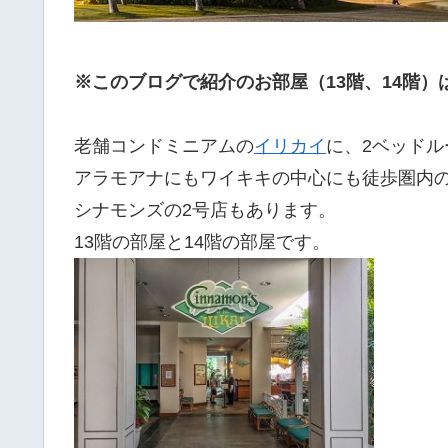
※このブログで紹介のお部屋（13階、14階
老舗コンドミニアムの
イリカイ
に、2ベッドル
アラモアナにもワイキキの中心にも徒歩圏内
シナモンズの2号店もあります。
13階の部屋と14階の部屋です。