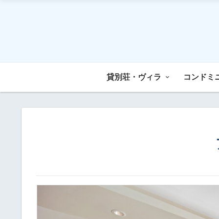
貸別荘・ヴィラ
コンドミ