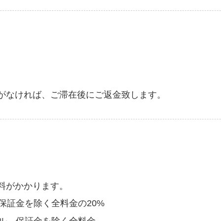
がなければ、ご滞在後にご返金致します。
料がかかります。
保証金を除く全料金の20%
セル→保証金を除く全料金