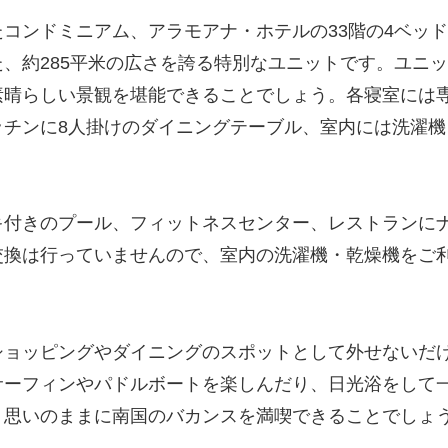
コンドミニアム、アラモアナ・ホテルの33階の4ベッ
、約285平米の広さを誇る特別なユニットです。ユニッ
素晴らしい景観を堪能できることでしょう。各寝室には
ッチンに8人掛けのダイニングテーブル、室内には洗濯
キ付きのプール、フィットネスセンター、レストランに
換は行っていませんので、室内の洗濯機・乾燥機をご利
ショッピングやダイニングのスポットとして外せないだ
サーフィンやパドルボートを楽しんだり、日光浴をして
、思いのままに南国のバカンスを満喫できることでしょ