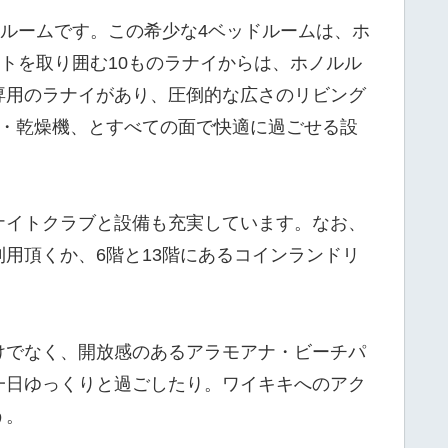
ドルームです。この希少な4ベッドルームは、ホ
トを取り囲む10ものラナイからは、ホノルル
専用のラナイがあり、圧倒的な広さのリビング
機・乾燥機、とすべての面で快適に過ごせる設
ナイトクラブと設備も充実しています。なお、
用頂くか、6階と13階にあるコインランドリ
けでなく、開放感のあるアラモアナ・ビーチパ
一日ゆっくりと過ごしたり。ワイキキへのアク
う。