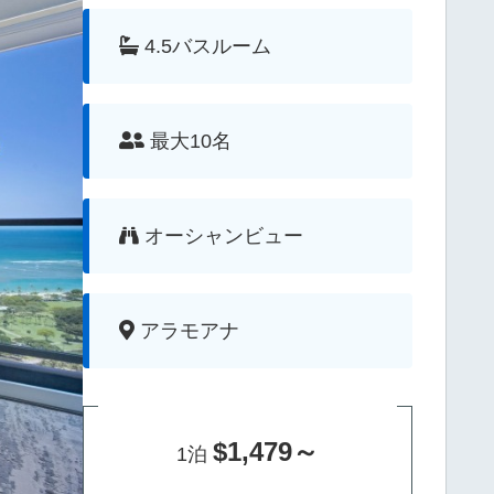
4.5バスルーム
最大10名
オーシャンビュー
アラモアナ
$1,479～
1泊