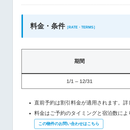
料金・条件
［RATE・TERMS］
期間
1/1 – 12/31
直前予約は割引料金が適用されます。詳
料金はご予約のタイミングと宿泊数によ
この物件のお問い合わせはこちら