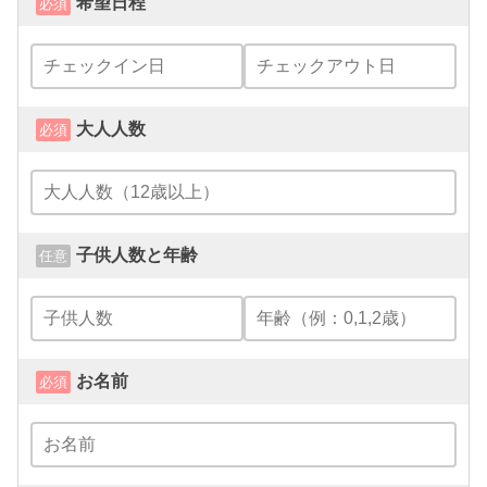
希望日程
必須
大人人数
必須
子供人数と年齢
任意
お名前
必須