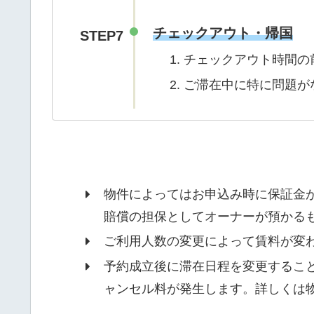
チェックアウト・帰国
STEP7
チェックアウト時間の
ご滞在中に特に問題が
物件によってはお申込み時に保証金
賠償の担保としてオーナーが預かる
ご利用人数の変更によって賃料が変
予約成立後に滞在日程を変更するこ
ャンセル料が発生します。詳しくは