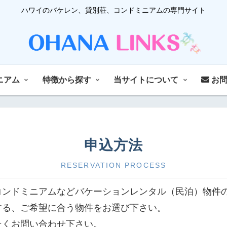
ハワイのバケレン、貸別荘、コンドミニアムの専門サイト
ニアム
特徴から探す
当サイトについて
お問
申込方法
RESERVATION PROCESS
コンドミニアムなどバケーションレンタル（民泊）物件
する、ご希望に合う物件をお選び下さい。
そくお問い合わせ下さい。