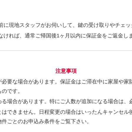
前に現地スタッフがお伺いして、鍵の受け取りやチェッ
なければ、通常ご帰国後1ヶ月以内に保証金をご返金し
注意事項
が必要な場合があります。保証金はご滞在中に家屋や家
ものです。
わる場合があります。特にご人数が追加になる場合は、
とはできません。日程変更の場合はいったんキャンセル
物件ごとのお申込み条件をご覧下さい。