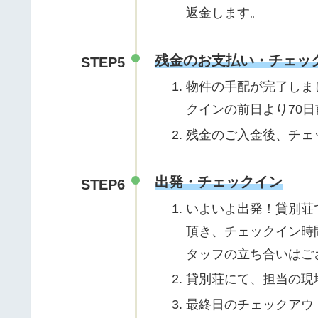
返金します。
残金のお支払い・チェッ
STEP5
物件の手配が完了しま
クインの前日より70
残金のご入金後、チェ
出発・チェックイン
STEP6
いよいよ出発！貸別荘
頂き、チェックイン時
タッフの立ち合いはご
貸別荘にて、担当の現
最終日のチェックアウ