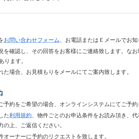
を
お問い合わせフォーム
、お電話またはＥメールでお知
況を確認し、その回答をお客様にご連絡致します。なお
があります。
れた場合、お見積もりをメールにてご案内致します。
力
ご予約をご希望の場合、オンラインシステムにてご予約
した
利用規約
、物件ごとのお申込条件をお読み頂き、代
力の上、ご返信ください。
件オーナーに予約のリクエストを致します。