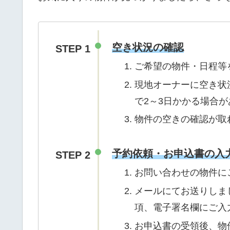
空き状況の確認
STEP 1
ご希望の物件・日程等
現地オーナーに空き状
で2～3日かかる場合
物件の空きの確認が取
予約依頼・お申込書の入
STEP 2
お問い合わせの物件に
メールにてお送りしま
項、電子署名欄にご入
お申込書の受領後、物