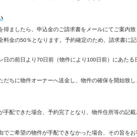
い
を得ましたら、申込金のご請求書をメールにてご案内致
全料金の50％となります。予約確定のため、請求書に
ン日の前日より70日前（物件により100日前）にあた
ただちに物件オーナーへ送金し、物件の確保を開始致し
が手配できた場合、予約完了となり、物件住所等の記載
由でご希望の物件が手配できなかった場合、その旨をお