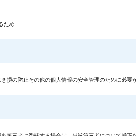
るため
はき損の防止その他の個人情報の安全管理のために必要
部を第三者に委託する場合は、当該第三者について厳正