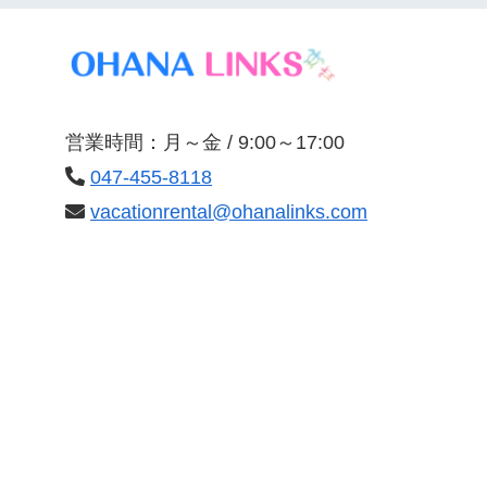
営業時間：月～金 / 9:00～17:00
047-455-8118
vacationrental@ohanalinks.com