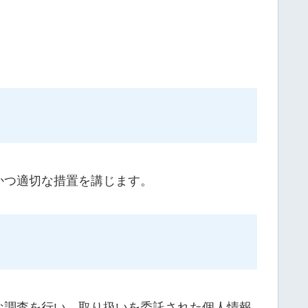
かつ適切な措置を講じます。
な調査を行い、取り扱いを委託された個人情報