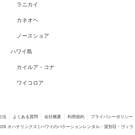
ラニカイ
カネオヘ
ノースショア
ハワイ島
カイルア・コナ
ワイコロア
方法
よくある質問
会社概要
利用規約
プライバシーポリシー
011-2026 オハナリンクス | ハワイのバケーションレンタル・貸別荘・ヴィラ All Ri