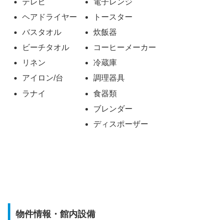
テレビ
電子レンジ
ヘアドライヤー
トースター
バスタオル
炊飯器
ビーチタオル
コーヒーメーカー
リネン
冷蔵庫
アイロン/台
調理器具
ラナイ
食器類
ブレンダー
ディスポーザー
物件情報・館内設備