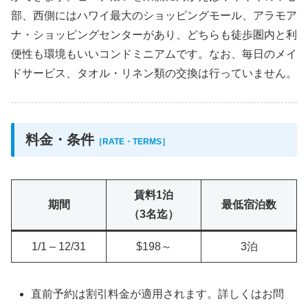
部、西側にはハワイ最大のショッピングモール、アラモア
ナ・ショッピングセンターがあり、どちらも徒歩圏内と利
便性も環境もいいコンドミニアムです。なお、毎日のメイ
ドサービス、タオル・リネン類の交換は行っていません。
料金・条件
［RATE・TERMS］
賃料1泊
期間
最低宿泊数
（3名迄）
1/1 – 12/31
$198～
3泊
直前予約は割引料金が適用されます。詳しくはお問