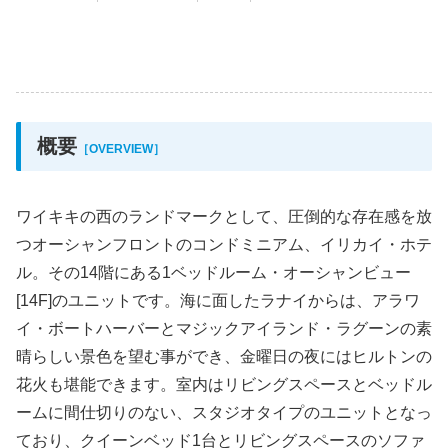
概要
［OVERVIEW］
ワイキキの西のランドマークとして、圧倒的な存在感を放
つオーシャンフロントのコンドミニアム、イリカイ・ホテ
ル。その14階にある1ベッドルーム・オーシャンビュー
[14F]のユニットです。海に面したラナイからは、アラワ
イ・ボートハーバーとマジックアイランド・ラグーンの素
晴らしい景色を望む事ができ、金曜日の夜にはヒルトンの
花火も堪能できます。室内はリビングスペースとベッドル
ームに間仕切りのない、スタジオタイプのユニットとなっ
ており、クイーンベッド1台とリビングスペースのソファ