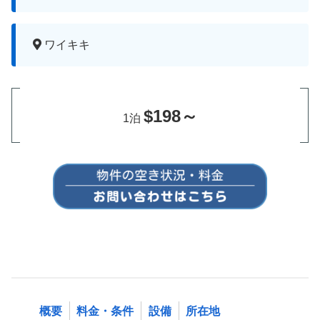
ワイキキ
$198～
1泊
概要
料金・条件
設備
所在地