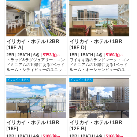
イリカイ・ホテル / 2BR
イリカイ・ホテル / 1BR
[19F-A]
[18F-D]
2BR
|
2BATH
|
6名
|
$352/泊～
1BR
|
1BATH
|
4名
|
$160/泊～
トラッド&ラグジュアリー・コン
ワイキキ西のランドマーク・コン
ドミニアムの19階にある2ベッド
ドミニアムの18階にある1ベッド
ルーム・シティビューのユニット
ルーム・オーシャンビューのユニ
です。
ットです。
イリカイ・ホテル
イリカイ・ホテル
イリカイ・ホテル / 1BR
イリカイ・ホテル / 1BR
[18F]
[12F-B]
1BR
|
1BATH
|
4名
|
$180/泊～
1BR
|
1BATH
|
4名
|
$160/泊～