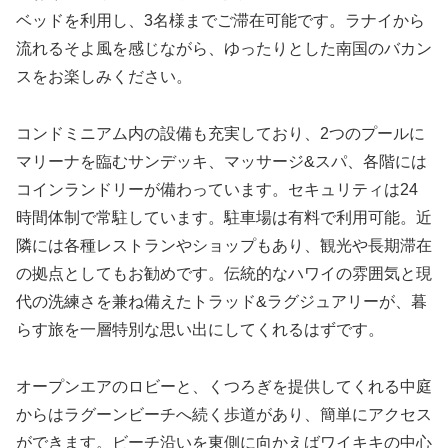
ベッドを利用し、3名様までご滞在可能です。ラナイから
流れるそよ風を感じながら、ゆったりとした南国のバカン
スをお楽しみください。
コンドミニアム内の設備も充実しており、2つのプールに
マリーナを臨むサンデッキ、マッサージ&スパ、各階には
コインランドリーが備わっています。セキュリティは24
時間体制で常駐しています。駐車場は有料で利用可能。近
隣には各種レストランやショップもあり、観光や長期滞在
の拠点としてもお勧めです。伝統的なハワイの雰囲気と現
代の洗練さを兼ね備えたトラッド&ラグジュアリーが、暮
らす旅を一層特別な思い出にしてくれるはずです。
オープンエアのロビーと、くつろぎを提供してくれる中庭
からはラグーンビーチへ続く歩道があり、簡単にアクセス
ができます。ビーチ沿いを東側に向かえばワイキキの中心