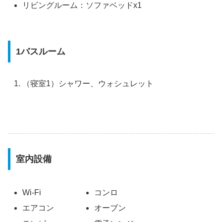
リビングルーム：ソファベッドx1
1バスルーム
（寝室1）シャワー、ウォシュレット
室内設備
Wi-Fi
コンロ
エアコン
オーブン