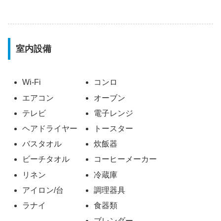
室内設備
Wi-Fi
コンロ
エアコン
オーブン
テレビ
電子レンジ
ヘアドライヤー
トースター
バスタオル
炊飯器
ビーチタオル
コーヒーメーカー
リネン
冷蔵庫
アイロン/台
調理器具
ラナイ
食器類
ブレンダー