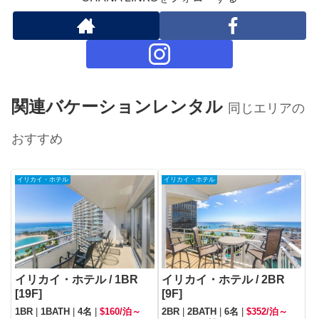
関連バケーションレンタル
同じエリアの
おすすめ
イリカイ・ホテル
イリカイ・ホテル
イリカイ・ホテル / 1BR
イリカイ・ホテル / 2BR
[19F]
[9F]
1BR
|
1BATH
|
4名
|
$160/泊～
2BR
|
2BATH
|
6名
|
$352/泊～