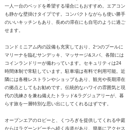
一人一台のベッドを希望する場合にもおすすめ。エアコン
も静かな壁掛けタイプです。コンパクトながらも使い勝手
のいいキッチンもあり、長めの滞在にも自宅のように過ご
せます。
コンドミニアム内の設備も充実しており、2つのプールに
マリーナを臨むサンデッキ、マッサージ&スパ、各階には
コインランドリーが備わっています。セキュリティは24
時間体制で常駐しています。駐車場は有料で利用可能。近
隣には各種レストランやショップもあり、観光や長期滞在
の拠点としてもお勧めです。伝統的なハワイの雰囲気と現
代の洗練さを兼ね備えたトラッド&ラグジュアリーが、暮
らす旅を一層特別な思い出にしてくれるはずです。
オープンエアのロビーと、くつろぎを提供してくれる中庭
からはラグーンビーチへ続く歩道があり、簡単にアクセス