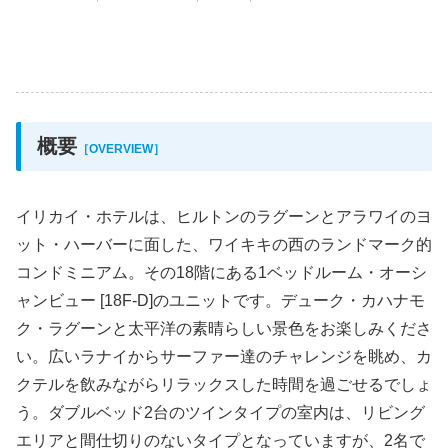
概要
［OVERVIEW］
イリカイ・ホテルは、ヒルトンのラグーンとアラワイのヨ
ット・ハーバーに面した、ワイキキの西のランドマーク的
コンドミニアム。その18階にある1ベッドルーム・オーシ
ャンビュー [18F-D]のユニットです。デューク・カハナモ
ク・ラグーンと太平洋の素晴らしい景色をお楽しみくださ
い。広いラナイからサーファー達のチャレンジを眺め、カ
クテルを飲みながらリラックスした時間を過ごせるでしょ
う。ダブルベッド2台のツインタイプの室内は、リビング
エリアと間仕切りのないタイプとなっていますが、2名で