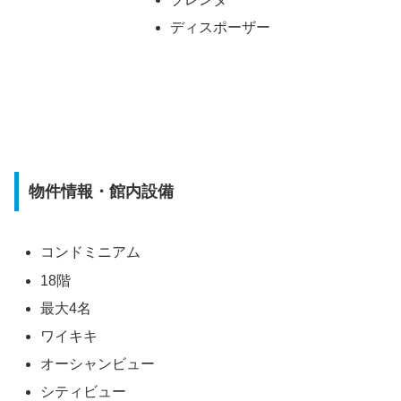
ディスポーザー
物件情報・館内設備
コンドミニアム
18階
最大4名
ワイキキ
オーシャンビュー
シティビュー