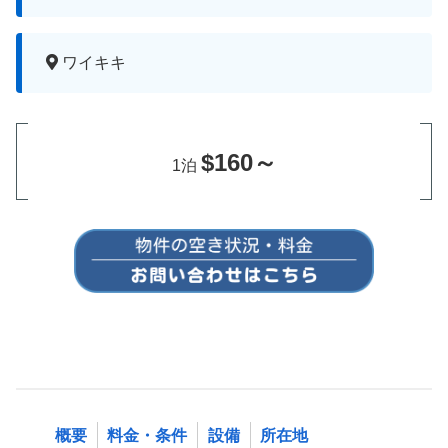
ワイキキ
$160～
1泊
概要
料金・条件
設備
所在地