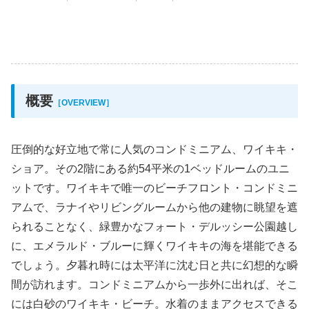
概要
［OVERVIEW］
圧倒的な好立地で常に人気のコンドミニアム、ワイキキ・
ショア。その2階にある約54平米の1ベッドルームのユニ
ットです。ワイキキで唯一のビーチフロント・コンドミニ
アムで、ラナイやリビングルームから他の建物に眺望を遮
られることなく、緑豊かなフォート・デルッシー公園越し
に、エメラルド・ブルーに輝くワイキキの海を堪能できる
でしょう。夕暮れ時には太平洋に沈む日と共に幻想的な瞬
間が訪れます。コンドミニアムから一歩外に出れば、そこ
には白砂のワイキキ・ビーチ。水着のままアクセスできる