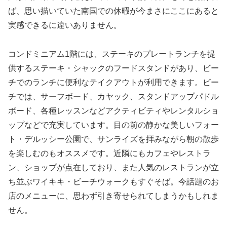
ば、思い描いていた南国での休暇が今まさにここにあると
実感できるに違いありません。
コンドミニアム1階には、ステーキのプレートランチを提
供するステーキ・シャックのフードスタンドがあり、ビー
チでのランチに便利なテイクアウトが利用できます。ビー
チでは、サーフボード、カヤック、スタンドアップパドル
ボード、各種レッスンなどアクティビティやレンタルショ
ップなどで充実しています。目の前の静かな美しいフォー
ト・デルッシー公園で、サンライズを拝みながら朝の散歩
を楽しむのもオススメです。近隣にもカフェやレストラ
ン、ショップが点在しており、また人気のレストランが立
ち並ぶワイキキ・ビーチウォークもすぐそば。今話題のお
店のメニューに、思わず引き寄せられてしまうかもしれま
せん。