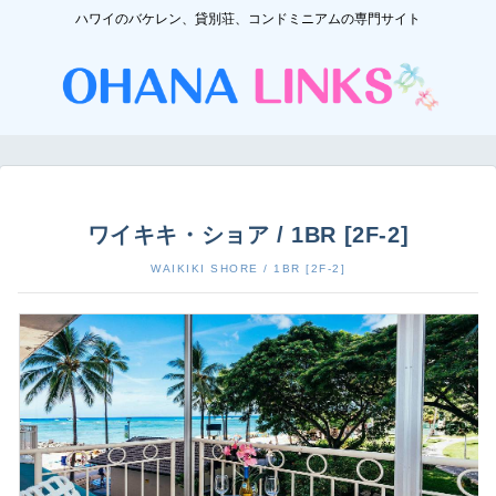
ハワイのバケレン、貸別荘、コンドミニアムの専門サイト
ワイキキ・ショア / 1BR [2F-2]
WAIKIKI SHORE / 1BR [2F-2]