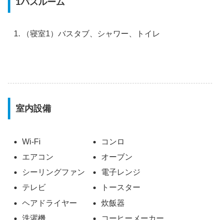
1バスルーム
（寝室1）バスタブ、シャワー、トイレ
室内設備
Wi-Fi
コンロ
エアコン
オーブン
シーリングファン
電子レンジ
テレビ
トースター
ヘアドライヤー
炊飯器
洗濯機
コーヒーメーカー