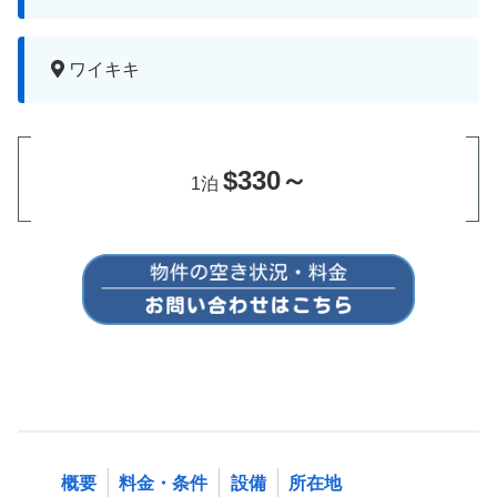
ワイキキ
$330～
1泊
概要
料金・条件
設備
所在地