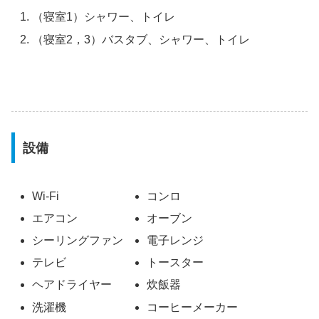
（寝室1）シャワー、トイレ
（寝室2，3）バスタブ、シャワー、トイレ
設備
Wi-Fi
コンロ
エアコン
オーブン
シーリングファン
電子レンジ
テレビ
トースター
ヘアドライヤー
炊飯器
洗濯機
コーヒーメーカー