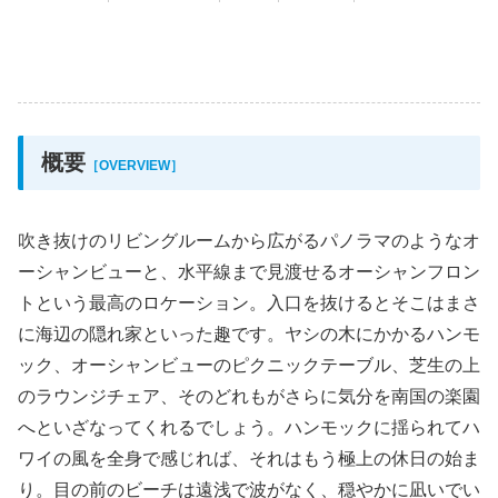
概要
［OVERVIEW］
吹き抜けのリビングルームから広がるパノラマのようなオ
ーシャンビューと、水平線まで見渡せるオーシャンフロン
トという最高のロケーション。入口を抜けるとそこはまさ
に海辺の隠れ家といった趣です。ヤシの木にかかるハンモ
ック、オーシャンビューのピクニックテーブル、芝生の上
のラウンジチェア、そのどれもがさらに気分を南国の楽園
へといざなってくれるでしょう。ハンモックに揺られてハ
ワイの風を全身で感じれば、それはもう極上の休日の始ま
り。目の前のビーチは遠浅で波がなく、穏やかに凪いでい