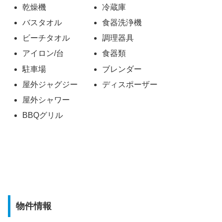
乾燥機
冷蔵庫
バスタオル
食器洗浄機
ビーチタオル
調理器具
アイロン/台
食器類
駐車場
ブレンダー
屋外ジャグジー
ディスポーザー
屋外シャワー
BBQグリル
物件情報