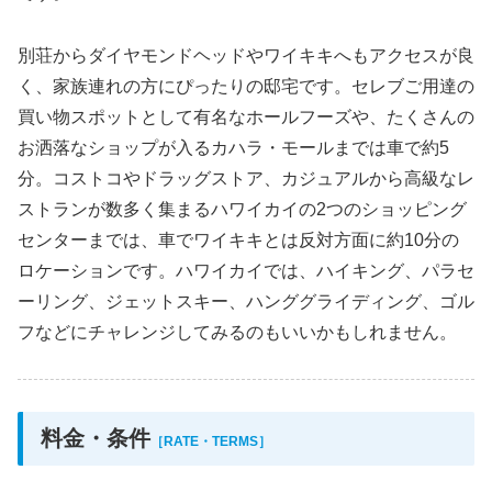
別荘からダイヤモンドヘッドやワイキキへもアクセスが良
く、家族連れの方にぴったりの邸宅です。セレブご用達の
買い物スポットとして有名なホールフーズや、たくさんの
お洒落なショップが入るカハラ・モールまでは車で約5
分。コストコやドラッグストア、カジュアルから高級なレ
ストランが数多く集まるハワイカイの2つのショッピング
センターまでは、車でワイキキとは反対方面に約10分の
ロケーションです。ハワイカイでは、ハイキング、パラセ
ーリング、ジェットスキー、ハンググライディング、ゴル
フなどにチャレンジしてみるのもいいかもしれません。
料金・条件
［RATE・TERMS］