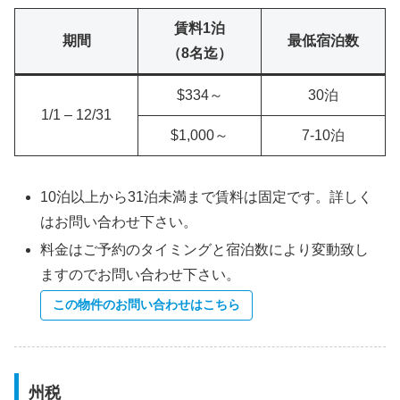
賃料1泊
期間
最低宿泊数
（8名迄）
$334～
30泊
1/1 – 12/31
$1,000～
7-10泊
10泊以上から31泊未満まで賃料は固定です。詳しく
はお問い合わせ下さい。
料金はご予約のタイミングと宿泊数により変動致し
ますのでお問い合わせ下さい。
この物件のお問い合わせはこちら
州税