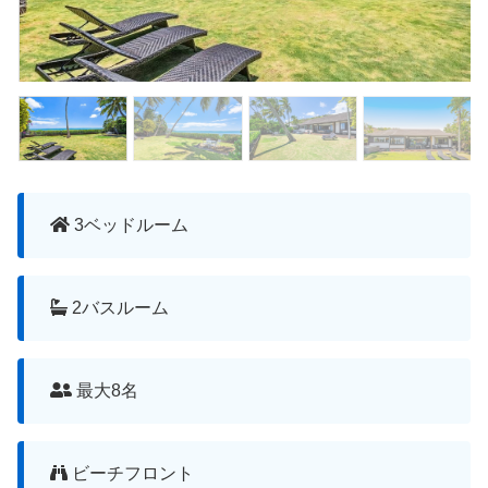
3ベッドルーム
2バスルーム
最大8名
ビーチフロント