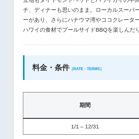
チ、ディナーも思いのまま。ローカルスーパー
ーがあり、さらにハナウマ湾やココクレータ
ハワイの食材でプールサイドBBQを楽しんだ
料金・条件
［RATE・TERMS］
期間
1/1 – 12/31