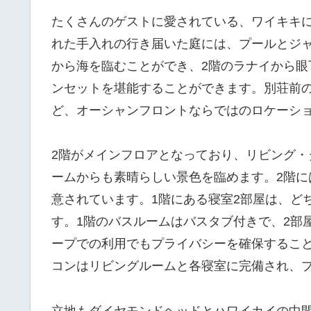
たくさんのゲストに愛されている、ワイキキ
れた手入れの行き届いた庭には、プールとジャ
から海を臨むことができ、2階のラナイから
ンセットを堪能することができます。別荘前
ど、オーシャンフロントならではのロケーシ
2階がメインフロアとなっており、リビング
ームからも素晴らしい景色を臨めます。2階に
意されています。1階にある寝室2部屋は、ど
す。1階のバスルームはバスタブ付きで、2部
ープでの利用でもプライバシーを確保するこ
コンはリビングルームと各寝室に完備され、
立地もダイヤモンドヘッドとハワイカイの中