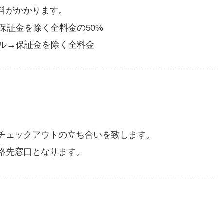
料がかかります。
保証金を除く全料金の50%
セル→保証金を除く全料金
チェックアウトの立ち合いを致します。
絡先窓口となります。