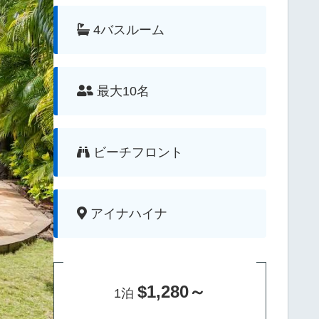
4バスルーム
最大10名
ビーチフロント
アイナハイナ
$1,280～
1泊