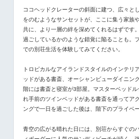
ココヘッドクレーターの斜面に建つ、広々と
をのむようなサンセットが、ここに集う家族
共に、より一層の絆を深めてくれるはずです
過ごしているかのような錯覚に陥ることも。
での別荘生活を体験してみてください。
トロピカルなアイランドスタイルのインテリア
ッドがある書斎、オーシャンビューダイニン
階には書斎と寝室が3部屋。マスターベッドル
れ手前のツインベッドがある書斎を通ってア
ングで一日を過ごした後は、階下のプライベー
青空の広がる晴れた日には、別荘からすぐの
ィボーダーに人気のサンディビーチが続く、