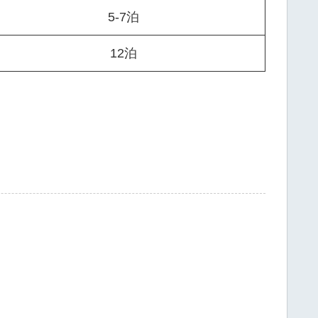
5-7泊
12泊