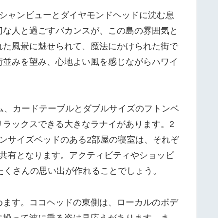
ーシャンビューとダイヤモンドヘッドに沈む息
切な人と過ごすバカンスが、この島の雰囲気と
れた風景に魅せられて、魔法にかけられた街で
街並みを望み、心地よい風を感じながらハワイ
ム、カードテーブルとダブルサイズのフトンベ
リラックスできる大きなラナイがあります。2
ンサイズベッドのある2部屋の寝室は、それぞ
で共有となります。アクティビティやショッピ
たくさんの思い出が作れることでしょう。
めます。ココヘッドの東側は、ローカルのボデ
に操って波に乗る姿は見応えがあります。ま