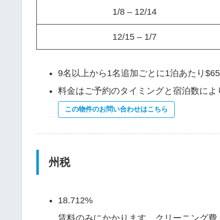
1/8 – 12/14
12/15 – 1/7
9名以上から1名追加ごとに1泊あたり$
料金はご予約のタイミングと宿泊数によ
この物件のお問い合わせはこちら
州税
18.712%
賃料のみにかかります。クリーニング費