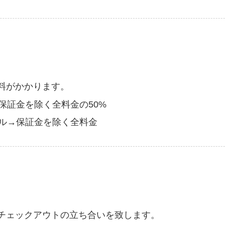
料がかかります。
保証金を除く全料金の50%
セル→保証金を除く全料金
チェックアウトの立ち合いを致します。