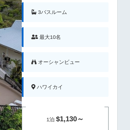
3バスルーム
最大10名
オーシャンビュー
ハワイカイ
$1,130～
1泊