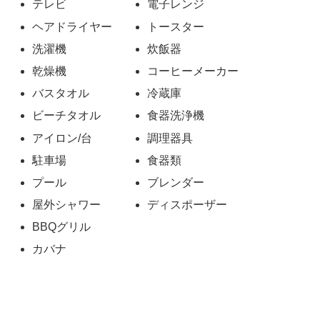
テレビ
電子レンジ
ヘアドライヤー
トースター
洗濯機
炊飯器
乾燥機
コーヒーメーカー
バスタオル
冷蔵庫
ビーチタオル
食器洗浄機
アイロン/台
調理器具
駐車場
食器類
プール
ブレンダー
屋外シャワー
ディスポーザー
BBQグリル
カバナ