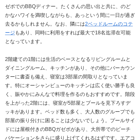
ゼボでのBBQディナー。たくさんの思い出と共に、のど
かなハワイを満喫しながらも、あっという間に一日が過ぎ
去るかもしれません。なお、隣には
2ベッドルームのコテ
ージ
もあり、同時に利用をすれば最大で18名迄滞在可能
となっています。
2階建ての1階には生活のベースとなるリビングルームと
ダイニングルーム、キッチンがあり、その他にバーカウン
ターに書斎も備え、寝室は3部屋の間取りとなっていま
す。特にオーシャンビューのキッチンは広く使い勝手も良
く、賑やかにみんなで料理を作るのもおすすめです。階段
を上がった2階には、寝室が5部屋とプールを見下ろすデ
ッキがあります。ベッド数も多く、大人数のグループでも
部屋の振り分けに困ることは少ないでしょう。プールサイ
ドには屋根付きのBBQガゼボがあり、大所帯でのビーチ
バケーションをさらに盛り上げてくれるはずです。エアコ