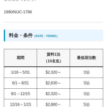
1990/NUC-1798
料金・条件
［RATE・TERMS］
賃料1泊
期間
最低宿泊数
（10名迄）
1/16 – 5/31
$2,320～
3泊
6/1 – 8/31
$2,630～
3泊
9/1 – 12/15
$2,320～
3泊
12/16 – 1/15
$2,880～
5泊