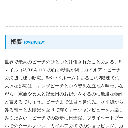
概要
［OVERVIEW］
世界で最高のビーチのひとつと評価されたことのある、6
マイル（約9.6キロ）の白い砂浜が続くカイルア・ビーチ
の海辺に建つ邸宅。8ベッドルームもあるこの2階建ての
大きな邸宅は、オンザビーチという贅沢な立地を味わいな
がら、家族や友人と記念日のお祝いをするのに最適な物件
と言えるでしょう。ビーチまでは目と鼻の先。水平線から
昇る朝日と太陽光を受けて輝くオーシャンビューをお楽し
みください。ビーチでの散歩に日光浴、プライベートプー
ルでのクールダウン、カイルアの街でのショッピング、ガ