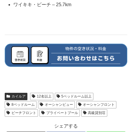
ワイキキ・ビーチ – 25.7km
カイルア
12名以上
5ベッドルーム以上
8ベッドルーム
オーシャンビュー
オーシャンフロント
ビーチフロント
プライベートプール
高級貸別荘
シェアする