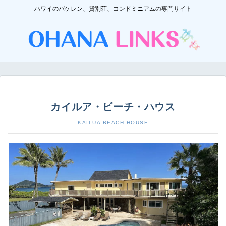
ハワイのバケレン、貸別荘、コンドミニアムの専門サイト
カイルア・ビーチ・ハウス
KAILUA BEACH HOUSE