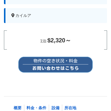
カイルア
$2,320～
1泊
概要
料金・条件
設備
所在地