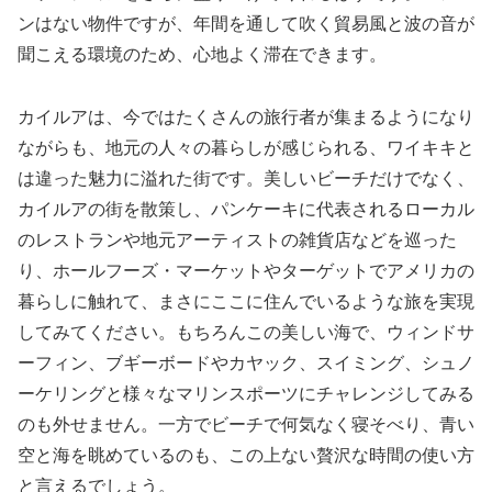
ンはない物件ですが、年間を通して吹く貿易風と波の音が
聞こえる環境のため、心地よく滞在できます。
カイルアは、今ではたくさんの旅行者が集まるようになり
ながらも、地元の人々の暮らしが感じられる、ワイキキと
は違った魅力に溢れた街です。美しいビーチだけでなく、
カイルアの街を散策し、パンケーキに代表されるローカル
のレストランや地元アーティストの雑貨店などを巡った
り、ホールフーズ・マーケットやターゲットでアメリカの
暮らしに触れて、まさにここに住んでいるような旅を実現
してみてください。もちろんこの美しい海で、ウィンドサ
ーフィン、ブギーボードやカヤック、スイミング、シュノ
ーケリングと様々なマリンスポーツにチャレンジしてみる
のも外せません。一方でビーチで何気なく寝そべり、青い
空と海を眺めているのも、この上ない贅沢な時間の使い方
と言えるでしょう。