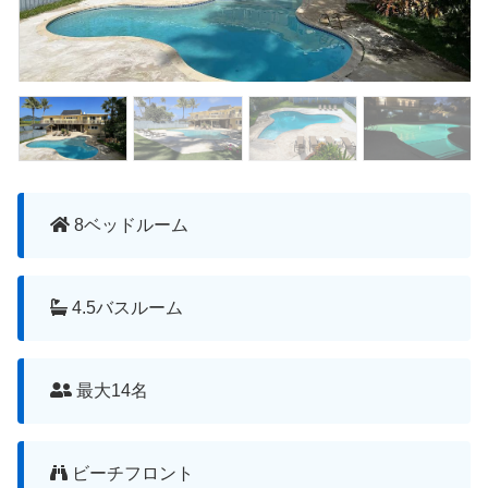
8ベッドルーム
4.5バスルーム
最大14名
ビーチフロント