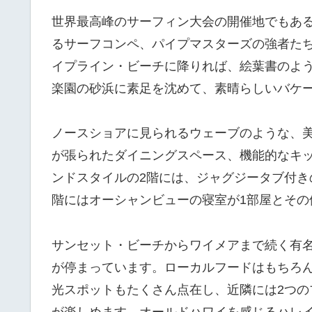
世界最高峰のサーフィン大会の開催地でもあ
るサーフコンペ、パイプマスターズの強者た
イプライン・ビーチに降りれば、絵葉書のよ
楽園の砂浜に素足を沈めて、素晴らしいバケ
ノースショアに見られるウェーブのような、
が張られたダイニングスペース、機能的なキ
ンドスタイルの2階には、ジャグジータブ付き
階にはオーシャンビューの寝室が1部屋とその
サンセット・ビーチからワイメアまで続く有
が停まっています。ローカルフードはもちろ
光スポットもたくさん点在し、近隣には2つ
が楽しめます。オールドハワイを感じるハレイ