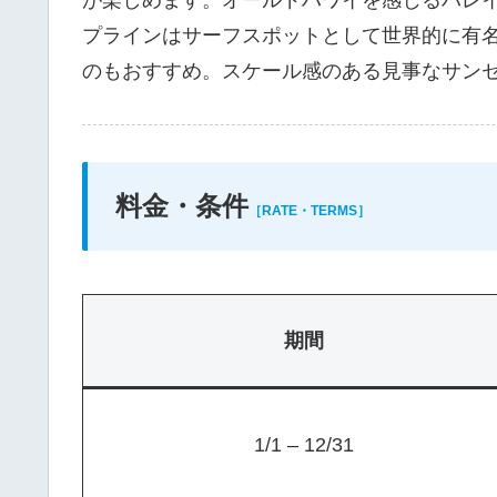
プラインはサーフスポットとして世界的に有
のもおすすめ。スケール感のある見事なサン
料金・条件
［RATE・TERMS］
期間
1/1 – 12/31