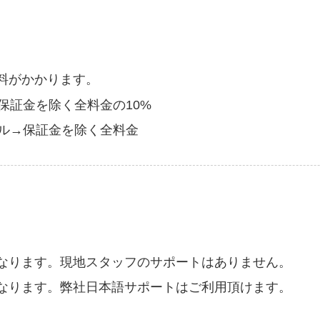
料がかかります。
保証金を除く全料金の10%
セル→保証金を除く全料金
なります。現地スタッフのサポートはありません。
なります。弊社日本語サポートはご利用頂けます。