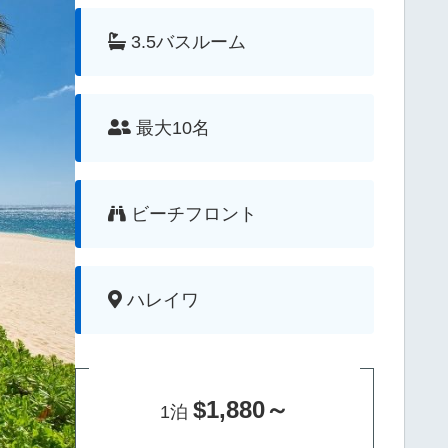
3.5バスルーム
最大10名
ビーチフロント
ハレイワ
$1,880～
1泊